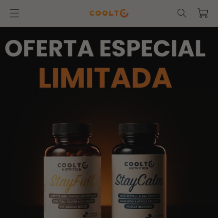
Skip to
Cart
content