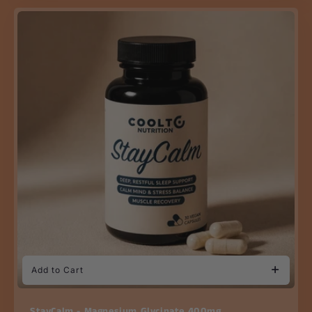
Add to Cart
StayCalm - Magnesium Glycinate 400mg